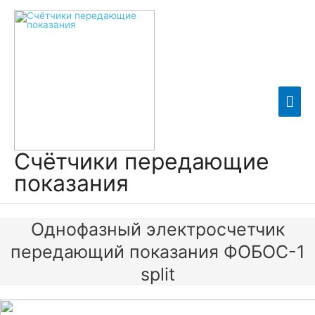
Гла
мен
Счётчики передающие
показания
Однофазный электросчетчик
передающий показания ФОБОС-1
split