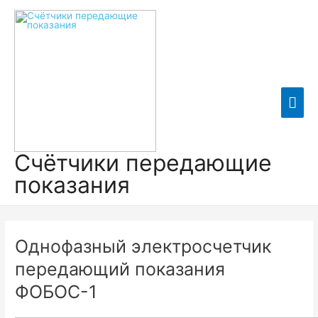
Гла
мен
Счётчики передающие
показания
Однофазный электросчетчик
передающий показания
ФОБОС-1