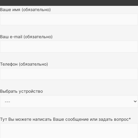
Ваше имя (обязательно)
Ваш e-mail (обязательно)
Телефон (обязательно)
Выбрать устройство
Тут Вы можете написать Ваше сообщение или задать вопрос*