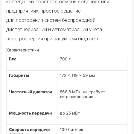
коттеджных поселках, офисных зданиях или
предприятиях
,
п
ростое решение
для
построения
систем беспроводной
диспетчеризации и автоматизации учета
э
лектроэнергии
при разумном бюджете.
Характеристики
Вес
700 г
Габариты
172 x 119 x 59 мм
Частотный диапазон
868,8 МГц, не требует
лицензирования
Мощность передачи
до 25 мВт
Скорость передачи
100 бит/сек